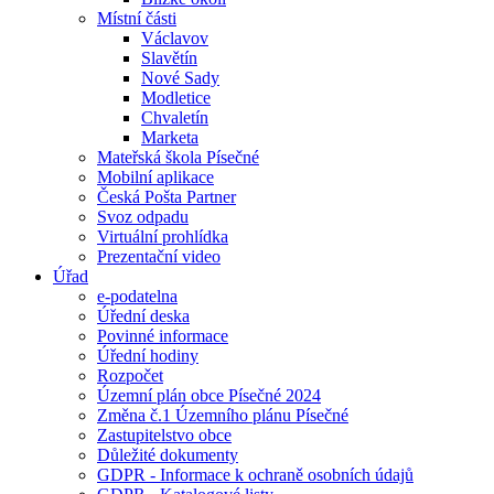
Místní části
Václavov
Slavětín
Nové Sady
Modletice
Chvaletín
Marketa
Mateřská škola Písečné
Mobilní aplikace
Česká Pošta Partner
Svoz odpadu
Virtuální prohlídka
Prezentační video
Úřad
e-podatelna
Úřední deska
Povinné informace
Úřední hodiny
Rozpočet
Územní plán obce Písečné 2024
Změna č.1 Územního plánu Písečné
Zastupitelstvo obce
Důležité dokumenty
GDPR - Informace k ochraně osobních údajů