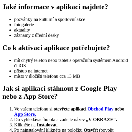
Jaké informace v aplikaci najdete?
pozvánky na kulturní a sportovní akce
fotogalerie
aktuality
záznamy z úřední desky
Co k aktivaci aplikace potřebujete?
mít chytrý telefon nebo tablet s operačním systémem Android
či iOS
přístup na internet
místo v úložišti telefonu cca 13 MB
Jak si aplikaci stáhnout z Google Play
nebo z App Store?
Ve vašem telefonu si
otevřete aplikaci
Obchod Play
nebo
App Store.
Do vyhledávacího okna zadejte název
„V OBRAZE“.
Klikněte na
Instalovat
.
Po nainstalování klikněte na položku
Otevřít
(povolit