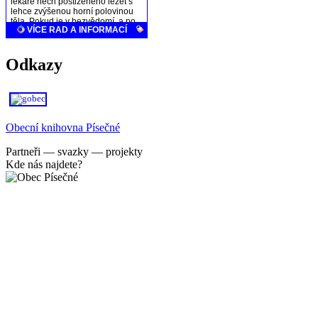
Odkazy
Obecní knihovna Písečné
Partneři — svazky — projekty
Kde nás najdete?