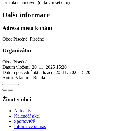
Typ akce: církevní (církevní setkání)
Další informace
Adresa místa konání
Obec Písečné, Písečné
Organizátor
Obec Písečné
Datum vložení:
20. 11. 2025 15:20
Datum poslední aktualizace:
20. 11. 2025 15:20
Autor:
Vladimír Benda
Život v obci
Aktuality
Kalendář akcí
Sportoviště
Informace od nás