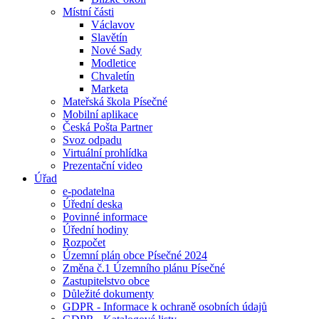
Místní části
Václavov
Slavětín
Nové Sady
Modletice
Chvaletín
Marketa
Mateřská škola Písečné
Mobilní aplikace
Česká Pošta Partner
Svoz odpadu
Virtuální prohlídka
Prezentační video
Úřad
e-podatelna
Úřední deska
Povinné informace
Úřední hodiny
Rozpočet
Územní plán obce Písečné 2024
Změna č.1 Územního plánu Písečné
Zastupitelstvo obce
Důležité dokumenty
GDPR - Informace k ochraně osobních údajů