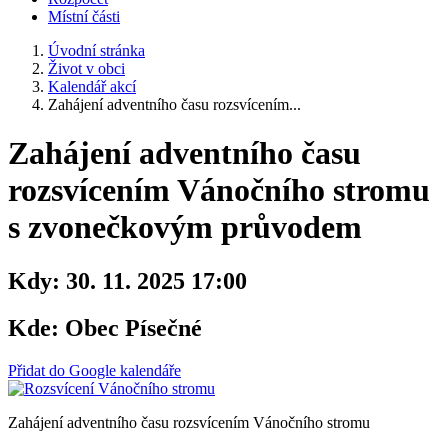
Místní části
Úvodní stránka
Život v obci
Kalendář akcí
Zahájení adventního času rozsvícením...
Zahájení adventního času
rozsvícením Vánočního stromu
s zvonečkovým průvodem
Kdy:
30. 11. 2025 17:00
Kde:
Obec Písečné
Přidat do Google kalendáře
Zahájení adventního času rozsvícením Vánočního stromu