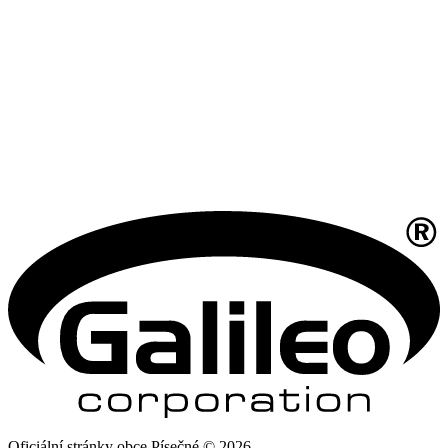
Oficiální stránky obce Písečné © 2026