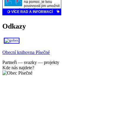
Odkazy
Obecní knihovna Písečné
Partneři — svazky — projekty
Kde nás najdete?