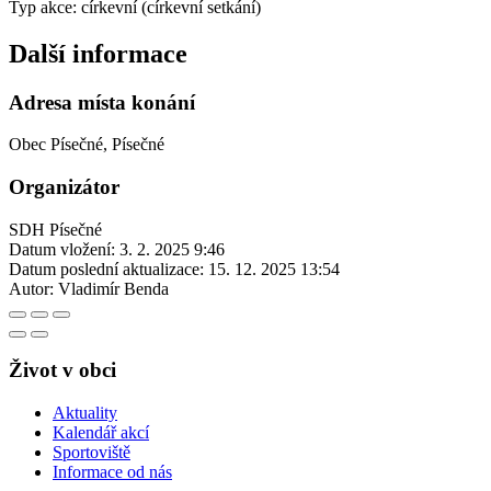
Typ akce: církevní (církevní setkání)
Další informace
Adresa místa konání
Obec Písečné, Písečné
Organizátor
SDH Písečné
Datum vložení:
3. 2. 2025 9:46
Datum poslední aktualizace:
15. 12. 2025 13:54
Autor:
Vladimír Benda
Život v obci
Aktuality
Kalendář akcí
Sportoviště
Informace od nás