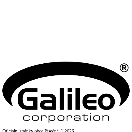
Oficiální stránky obce Písečné © 2026