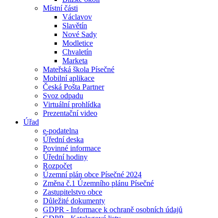
Místní části
Václavov
Slavětín
Nové Sady
Modletice
Chvaletín
Marketa
Mateřská škola Písečné
Mobilní aplikace
Česká Pošta Partner
Svoz odpadu
Virtuální prohlídka
Prezentační video
Úřad
e-podatelna
Úřední deska
Povinné informace
Úřední hodiny
Rozpočet
Územní plán obce Písečné 2024
Změna č.1 Územního plánu Písečné
Zastupitelstvo obce
Důležité dokumenty
GDPR - Informace k ochraně osobních údajů