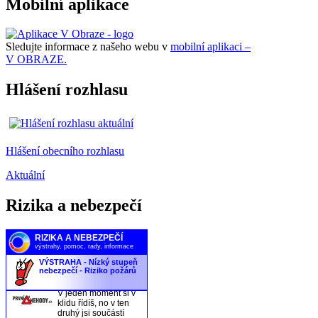
Mobilní aplikace
Sledujte informace z našeho webu v
mobilní aplikaci –
V OBRAZE.
Hlášení rozhlasu
Hlášení obecního rozhlasu
Aktuální
Rizika a nebezpečí