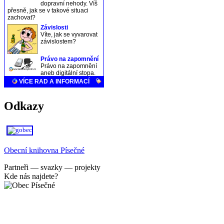
Odkazy
Obecní knihovna Písečné
Partneři — svazky — projekty
Kde nás najdete?