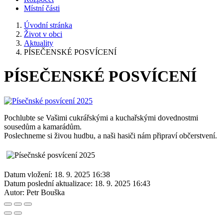
Místní části
Úvodní stránka
Život v obci
Aktuality
PÍSEČENSKÉ POSVÍCENÍ
PÍSEČENSKÉ POSVÍCENÍ
Pochlubte se Vašimi cukrářskými a kuchařskými dovednostmi
sousedům a kamarádům.
Poslechneme si živou hudbu, a naši hasiči nám připraví občerstvení.
Datum vložení:
18. 9. 2025 16:38
Datum poslední aktualizace:
18. 9. 2025 16:43
Autor:
Petr Bouška