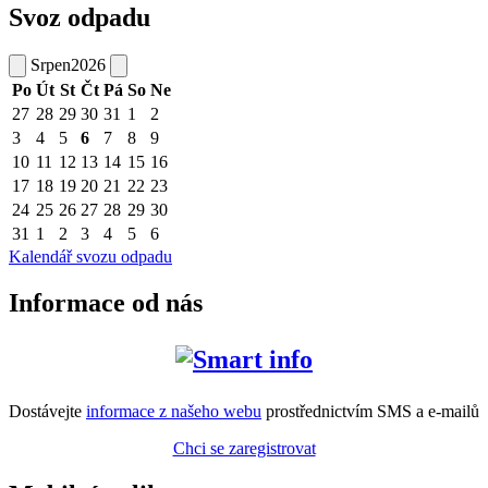
Svoz odpadu
Srpen
2026
Po
Út
St
Čt
Pá
So
Ne
27
28
29
30
31
1
2
3
4
5
6
7
8
9
10
11
12
13
14
15
16
17
18
19
20
21
22
23
24
25
26
27
28
29
30
31
1
2
3
4
5
6
Kalendář svozu odpadu
Informace od nás
Dostávejte
informace z našeho webu
prostřednictvím SMS a e-mailů
Chci se zaregistrovat