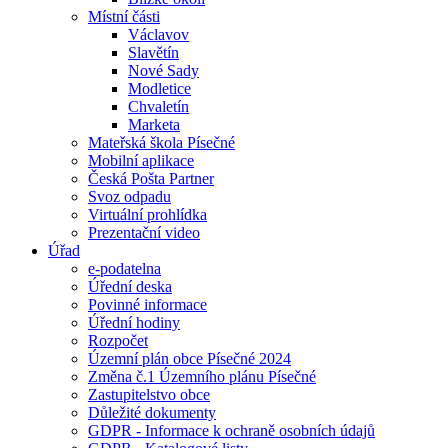
Místní části
Václavov
Slavětín
Nové Sady
Modletice
Chvaletín
Marketa
Mateřská škola Písečné
Mobilní aplikace
Česká Pošta Partner
Svoz odpadu
Virtuální prohlídka
Prezentační video
Úřad
e-podatelna
Úřední deska
Povinné informace
Úřední hodiny
Rozpočet
Územní plán obce Písečné 2024
Změna č.1 Územního plánu Písečné
Zastupitelstvo obce
Důležité dokumenty
GDPR - Informace k ochraně osobních údajů