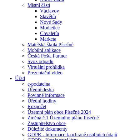
Místní části
Václavov
Slavětín
Nové Sady
Modletice
Chvaletín
Marketa
Mateřská škola Písečné
Mobilní aplikace
Česká Pošta Partner
Svoz odpadu
Virtuální prohlídka
Prezentační video
Úřad
e-podatelna
Úřední deska
Povinné informace
Úřední hodiny
Rozpočet
Územní plán obce Písečné 2024
Změna č.1 Územního plánu Písečné
Zastupitelstvo obce
Důležité dokumenty
GDPR - Informace k ochraně osobních údajů