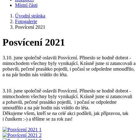
Místní části
Úvodní stránka
Fotogalerie
Posvícení 2021
Posvícení 2021
3.10. jsme společně oslavili Posvícení. Přineslo se hodně dobrot -
mimochodem všechny byly vynikající. Krásně jsme si zatancovali a
pobavili, pečené prasátko pojedli, i počasí se odpoledne umoudřilo,
a na pár hodin nás vrátilo do léta.
3.10. jsme společně oslavili Posvícení. Přineslo se hodně dobrot -
mimochodem všechny byly vynikající. Krásně jsme si zatancovali
a pobavili, pečené prasátko pojedli, i počasí se odpoledne
umoudřilo a na pár hodin nás vrátilo do léta.
Děkujeme všem, kteří se na celé akci podíleli, jak přípravou, tak
i čuníkem :-) a těšíme se za rok zas!