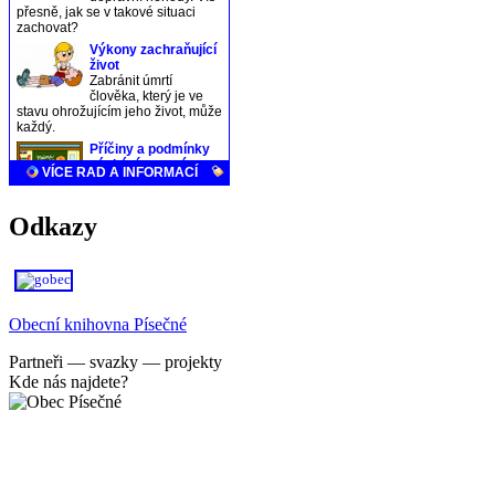
Odkazy
Obecní knihovna Písečné
Partneři — svazky — projekty
Kde nás najdete?