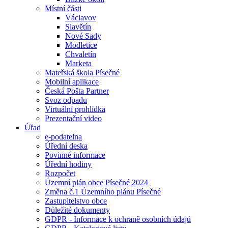
Místní části
Václavov
Slavětín
Nové Sady
Modletice
Chvaletín
Marketa
Mateřská škola Písečné
Mobilní aplikace
Česká Pošta Partner
Svoz odpadu
Virtuální prohlídka
Prezentační video
Úřad
e-podatelna
Úřední deska
Povinné informace
Úřední hodiny
Rozpočet
Územní plán obce Písečné 2024
Změna č.1 Územního plánu Písečné
Zastupitelstvo obce
Důležité dokumenty
GDPR - Informace k ochraně osobních údajů