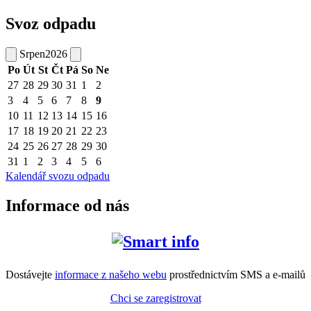
Svoz odpadu
Srpen
2026
Po
Út
St
Čt
Pá
So
Ne
27
28
29
30
31
1
2
3
4
5
6
7
8
9
10
11
12
13
14
15
16
17
18
19
20
21
22
23
24
25
26
27
28
29
30
31
1
2
3
4
5
6
Kalendář svozu odpadu
Informace od nás
Dostávejte
informace z našeho webu
prostřednictvím SMS a e-mailů
Chci se zaregistrovat