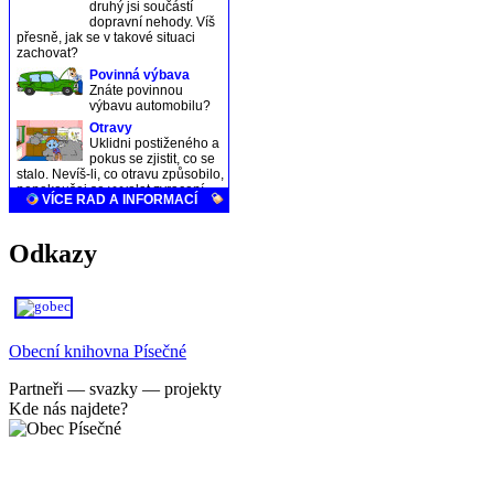
Odkazy
Obecní knihovna Písečné
Partneři — svazky — projekty
Kde nás najdete?